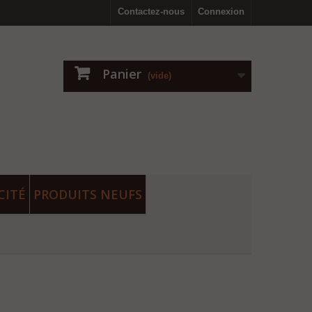
Contactez-nous
Connexion
Panier
(vide)
CITÉ
PRODUITS NEUFS