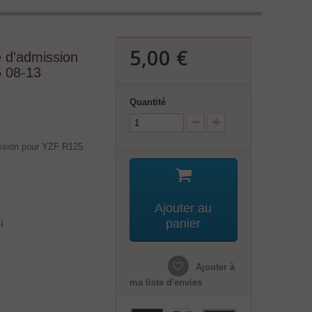
5,00 €
e d'admission
 08-13
Quantité
ission pour YZF R125
Ajouter au
panier
i
Ajouter à
ma liste d'envies