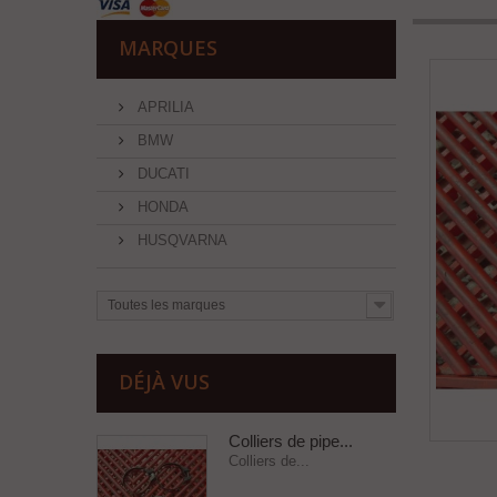
MARQUES
APRILIA
BMW
DUCATI
HONDA
HUSQVARNA
Toutes les marques
DÉJÀ VUS
Colliers de pipe...
Colliers de...