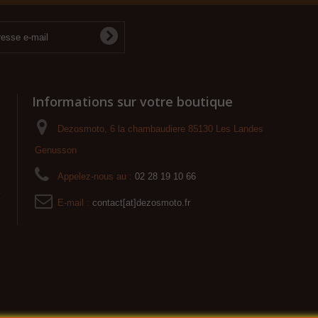
Informations sur votre boutique
Dezosmoto, 6 la chambaudiere 85130 Les Landes
Genusson
Appelez-nous au :
02 28 19 10 66
o
E-mail :
contact[at]dezosmoto.fr