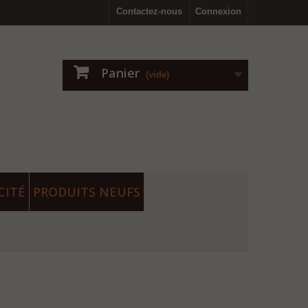
Contactez-nous
Connexion
Panier
(vide)
CITÉ
PRODUITS NEUFS