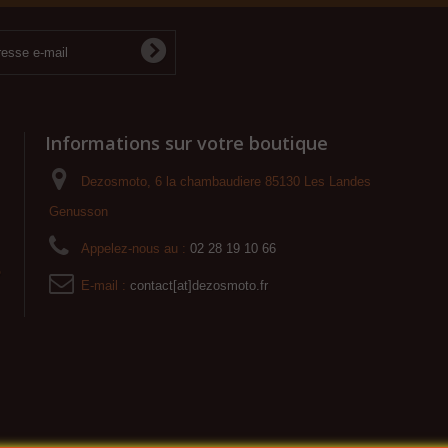
Informations sur votre boutique
Dezosmoto, 6 la chambaudiere 85130 Les Landes
Genusson
Appelez-nous au :
02 28 19 10 66
o
E-mail :
contact[at]dezosmoto.fr