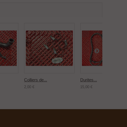
Colliers de...
Durites...
2,00 €
15,00 €