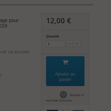
12,00 €
age pour
019
Quantité
ur MT 125 2014-2019
Ajouter au
i
panier
Ajouter à
ma liste d'envies