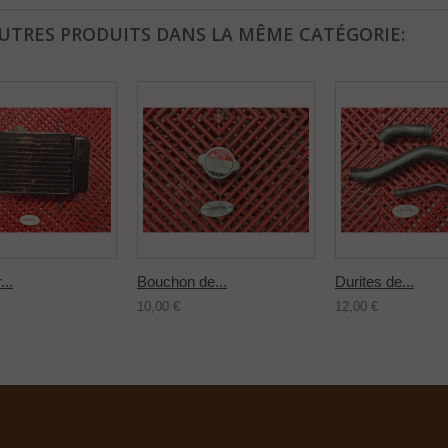
AUTRES PRODUITS DANS LA MÊME CATÉGORIE:
...
Bouchon de...
Durites de...
10,00 €
12,00 €