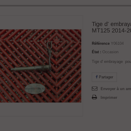
Tige d' embray
MT125 2014-2
Référence
Y06104
État :
Occasion
Tige d' embrayage po
Partager
Envoyer à un am
Imprimer