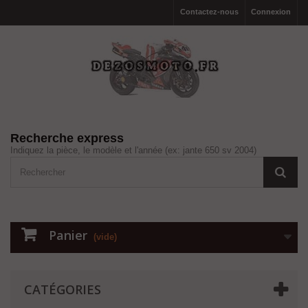
Contactez-nous
Connexion
Recherche express
Indiquez la pièce, le modèle et l'année (ex: jante 650 sv 2004)
Panier
(vide)
CATÉGORIES