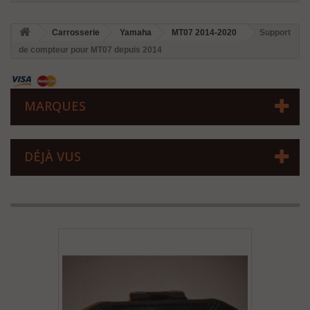
Carrosserie
Yamaha
MT07 2014-2020
Support
de compteur pour MT07 depuis 2014
MARQUES
DÉJÀ VUS