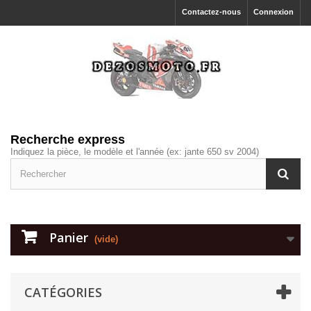
Contactez-nous
Connexion
Recherche express
Indiquez la pièce, le modèle et l'année (ex: jante 650 sv 2004)
Panier
(vide)
CATÉGORIES